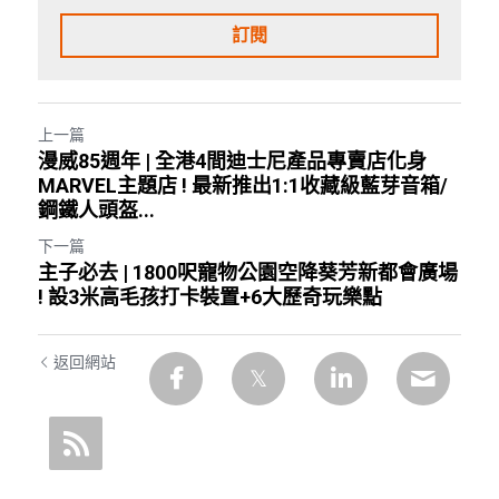
訂閱
上一篇
漫威85週年 | 全港4間迪士尼產品專賣店化身
MARVEL主題店 ! 最新推出1:1收藏級藍芽音箱/
鋼鐵人頭盔...
下一篇
主子必去 | 1800呎寵物公園空降葵芳新都會廣場
! 設3米高毛孩打卡裝置+6大歷奇玩樂點
返回網站