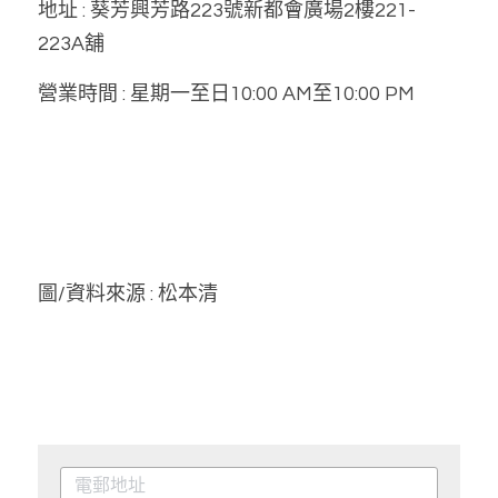
地址 : 葵芳興芳路223號新都會廣場2樓221-
223A舖
營業時間 : 星期一至日10:00 AM至10:00 PM
圖/資料來源 : 松本清