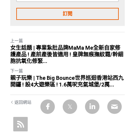
訂閱
上一篇
女生話題 | 專業紮肚品牌MaMa Me全新自家修
護產品 ! 產前產後皆適用 ! 皇牌無痕撫紋霜/幹細
胞抗氧化修緊...
下一篇
親子玩樂 | The Big Bounce世界巡迴香港站西九
開鑼 ! 設4大遊樂區 ! 1.6萬呎充氣城堡/2萬...
返回網站