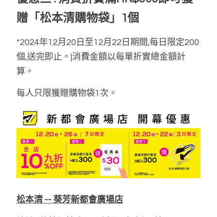
贈「松本清購物袋」1個
*2024年12月20日至12月22日期間,每日限定200
個,送完即止。|消費金額以每單折實總金額計
算。
每人只限獲贈購物袋1次。
松本清 -- 葵芳新都會廣場店