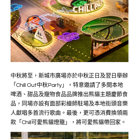
中秋將至，新城市廣場亦於中秋正日及翌日舉辦
「Chill Out中秋Party」，特意邀請了多間本地
啤酒、甜品及寵物食品品牌推出熊貓主題慶節食
品，同場亦設有面部彩繪師駐場及本地街頭音樂
人獻唱多首流行歌曲。最後，更可憑消費換領兩
款「Chill可愛熊貓燈籠」，將可愛熊貓帶回家。