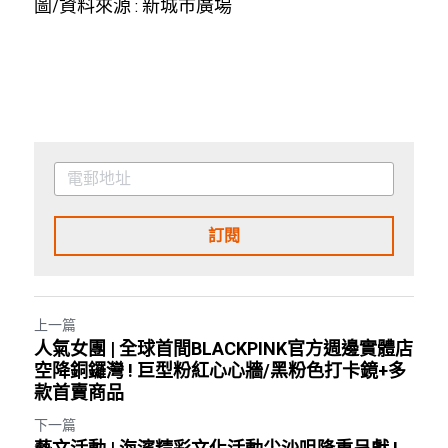
圖/資料來源 : 新城市廣場
訂閱
上一篇
人氣女團 | 全球首間BLACKPINK官方週邊實體店
空降銅鑼灣 ! 巨型粉紅心心牆/黑粉色打卡鏡+多
款首賣商品
下一篇