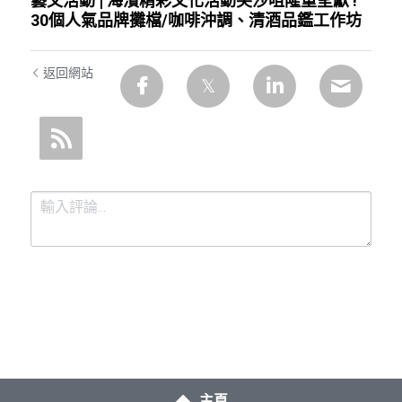
藝文活動 | 海濱精彩文化活動尖沙咀隆重呈獻 !
30個人氣品牌攤檔/咖啡沖調、清酒品鑑工作坊
返回網站
提交
取消
主頁