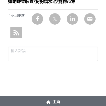
運動遊樂裝置/狗狗嬉水池/寵物市集
返回網站
提交
取消
主頁