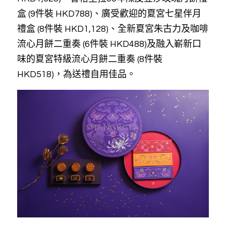
盒 (9件裝 HKD788)、廣受歡迎的夏宮七星伴月
禮盒 (8件裝 HKD1,128)、全新夏宮朱古力及咖啡
流心月餅二重奏 (6件裝 HKD488)及融入嶄新口
味的夏宮特級流心月餅二重奏 (8件裝 
HKD518)，為送禮自用佳品。