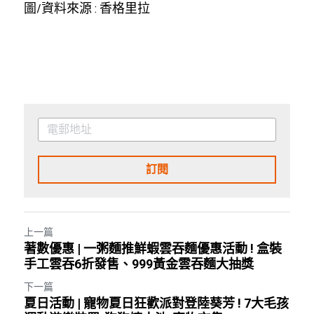
圖/資料來源 : 香格里拉
訂閱
上一篇
著數優惠 | 一粥麵推鮮蝦雲吞麵優惠活動 ! 盒裝
手工雲吞6折發售、999黃金雲吞麵大抽獎
下一篇
夏日活動 | 寵物夏日狂歡派對登陸葵芳 ! 7大毛孩