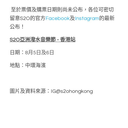
 至於票價及購票日期則尚未公布，各位可密切
留意S2O的官方
Facebook
及
Instagram
的最新
公布！
S2O亞洲潑水音樂節 - 香港站
日期：
8月5日及6日
地點：中環海濱
圖片及資料來源：IG@s2ohongkong