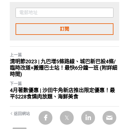
訂閱
上一篇
清明節2023 | 九巴增5條路線、城巴新巴設4條/
臨時改道+搬遷巴士站！最快6分鐘一班 (附詳細
時間)
下一篇
4月著數優惠 | 沙田牛角新店推出限定優惠！最
平$228食燒肉放題、海鮮美食
返回網站