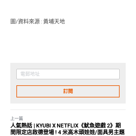
圖/資料來源 : 黃埔天地
訂閱
上一篇
人氣熱話 | KYUBI X NETFLIX《魷魚遊戲 2》期
間限定店啟德登場 ! 4 米高木頭娃娃/面具男主題