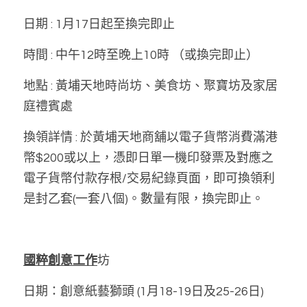
日期 : 1月17日起至換完即止
時間 : 中午12時至晚上10時 （或換完即止）
地點 : 黃埔天地時尚坊、美食坊、聚寶坊及家居
庭禮賓處
換領詳情 : 於黃埔天地商舖以電子貨幣消費滿港
幣$200或以上，憑即日單一機印發票及對應之
電子貨幣付款存根/交易紀錄頁面，即可換領利
是封乙套(一套八個)。數量有限，換完即止。
國粹創意工作
坊
日期：創意紙藝獅頭 (1月18-19日及25-26日)