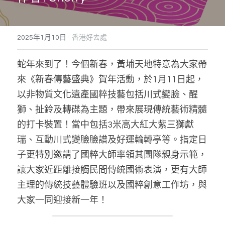
搜索
·
2025年1月10日
香港好去處
蛇年來到了！今個新春，黃埔天地特意為大家帶
來《新春傳藝盛典》賀年活動，於1月11日起，
以非物質文化遺產國粹技藝包括川式變臉、醒
獅、扯鈴及轉碟為主題，帶來展現傳統藝術精髓
的打卡裝置！當中包括3米高大紅大紫三獅獻
瑞、互動川式變臉臉譜及好運輪轉亭等。指定日
子更特別邀請了國粹大師率領其團隊親身示範，
讓大家近距離接觸民間傳統國術表演，更有大師
主理的傳統技藝體驗班以及國粹創意工作坊，與
大家一同迎接新一年！