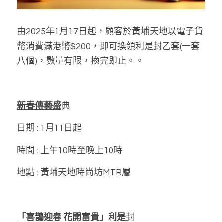
由2025年1月17日起，顧客於黃埔天地以電子貨
幣消費滿港幣$200，即可換領利是封乙套(一套
八個)，數量有限，換完即止。。
新春傳藝盛
典
日期 : 1月11日起
時間 : 上午10時至晚上10時
地點 : 黃埔天地時尚坊MTR層
「喜鵲迎春 花開富貴」利是
封