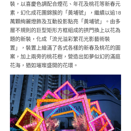
裝，以喜慶色調配合煙花、年花及桃花等新春元
素，幻化成花團錦簇的「黃埔號」，繼續以逾18
萬顆絢麗燈飾及互動投影點亮「黃埔號」。由多
層不規則的巨型矩形方框組成的拱門換上以花為
題的新裝，化成「流光溢彩繁花光影藝術裝
置」，裝置上繪滿了各式各樣的新春及桃花的圖
案，加上兩旁的桃花樹，營造出如夢似幻的滿庭
花海，猶如璀璨盛開的花環。