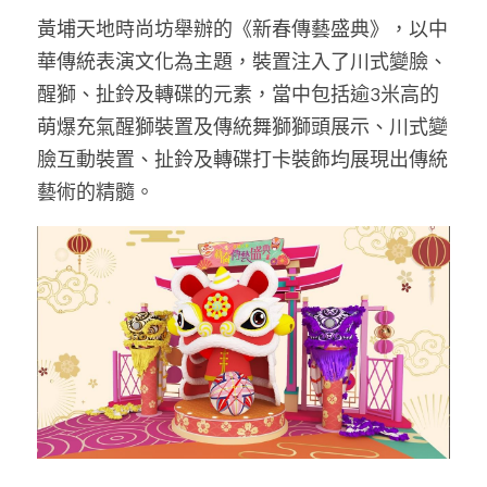
黃埔天地時尚坊舉辦的《新春傳藝盛典》，以中
華傳統表演文化為主題，裝置注入了川式變臉、
醒獅、扯鈴及轉碟的元素，當中包括逾3米高的
萌爆充氣醒獅裝置及傳統舞獅獅頭展示、川式變
臉互動裝置、扯鈴及轉碟打卡裝飾均展現出傳統
藝術的精髓。