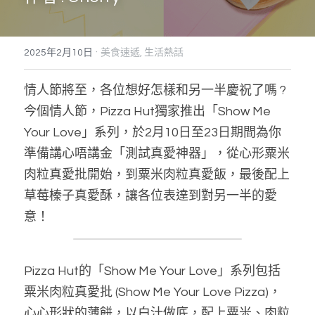
搜索
·
2025年2月10日
美食速遞,
生活熱話
情人節將至，各位想好怎樣和另一半慶祝了嗎 ? 
今個情人節，Pizza Hut獨家推出「Show Me 
Your Love」系列，於2月10日至23日期間為你
準備講心唔講金「測試真愛神器」，從心形粟米
肉粒真愛批開始，到粟米肉粒真愛飯，最後配上
草莓榛子真愛酥，讓各位表達到對另一半的愛
意！
Pizza Hut的「Show Me Your Love」系列包括
粟米肉粒真愛批 (Show Me Your Love Pizza)，
心心形狀的薄餅，以白汁做底，配上粟米、肉粒