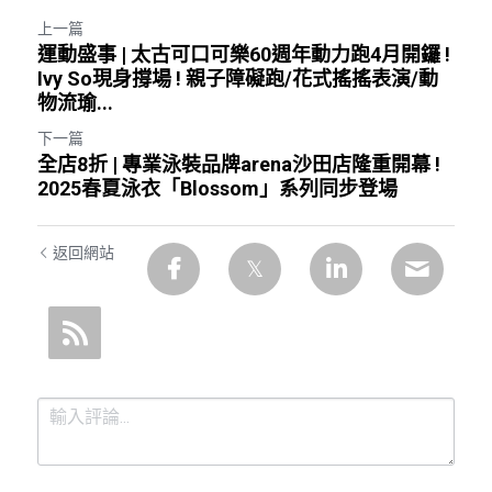
上一篇
運動盛事 | 太古可口可樂60週年動力跑4月開鑼 !
Ivy So現身撐場 ! 親子障礙跑/花式搖搖表演/動
物流瑜...
下一篇
全店8折 | 專業泳裝品牌arena沙田店隆重開幕 !
2025春夏泳衣「Blossom」系列同步登場
返回網站