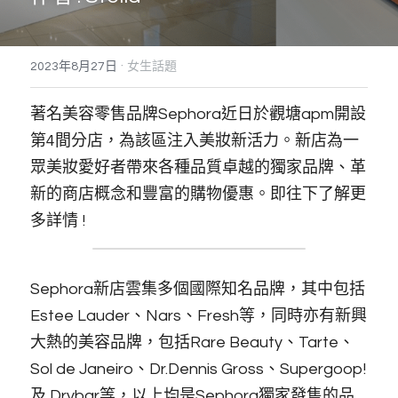
搜索
·
2023年8月27日
女生話題
著名美容零售品牌Sephora近日於觀塘apm開設
第4間分店，為該區注入美妝新活力。新店為一
眾美妝愛好者帶來各種品質卓越的獨家品牌、革
新的商店概念和豐富的購物優惠。即往下了解更
多詳情 !
Sephora新店雲集多個國際知名品牌，其中包括
Estee Lauder、Nars、Fresh等，同時亦有新興
大熱的美容品牌，包括Rare Beauty、Tarte、
Sol de Janeiro、Dr.Dennis Gross、Supergoop! 
及 Drybar等，以上均是Sephora獨家發售的品