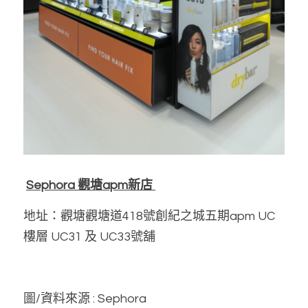
Sephora 觀塘apm新店 
地址：觀塘觀塘道418號創紀之城五期apm UC
樓層 UC31 及 UC33號舖
圖/資料來源 : Sephora