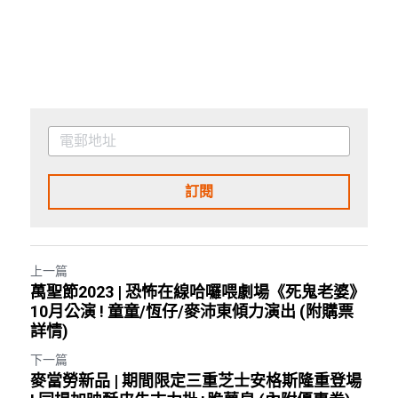
訂閱
上一篇
萬聖節2023 | 恐怖在線哈囉喂劇場《死鬼老婆》
10月公演 ! 童童/恆仔/麥沛東傾力演出 (附購票
詳情)
下一篇
麥當勞新品 | 期間限定三重芝士安格斯隆重登場