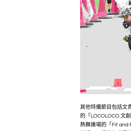
其他特備節目包括文青
的「LOCOLOCO 
熱舞連場的「Fit and F