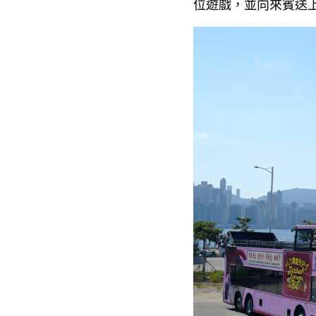
位遊戲，並向來賓送