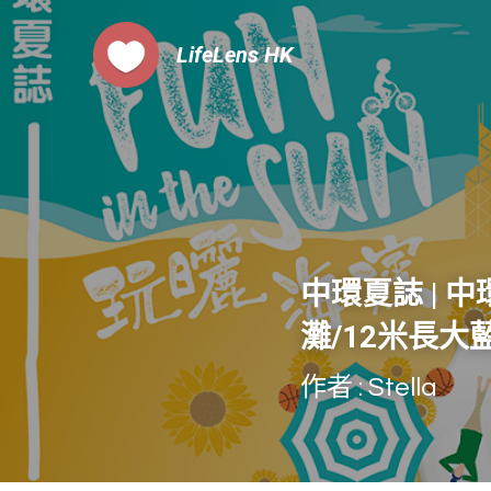
LifeLens
 HK
中環夏誌 | 
灘/12米長大
作者 : Stella