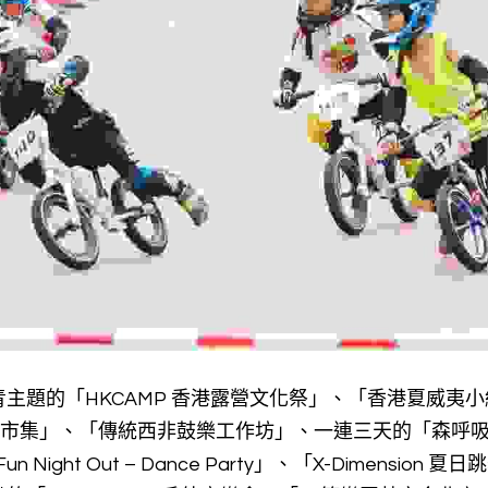
主題的「HKCAMP 香港露營文化祭」、「香港夏威夷
文創市集」、「傳統西非鼓樂工作坊」、一連三天的「森呼吸 
un Night Out – Dance Party」、「X-Dimensio