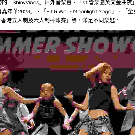
「ShinyVibes」戶外音樂會、「sf 管樂團英文金曲
2023」、「Fit & Well - Moonlight Yoga」、
 香港五人制及六人制棒球賽」等，滿足不同樂趣。