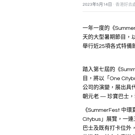
·
2023年5月14日
香港好去
一年一度的《Summe
天的大型暑期節目，
舉行近25項各式特
踏入第七屆的《Summ
目，將以「One Ci
公司的演變，展出具
朝元老 — 珍寶巴士
《SummerFest
Citybus」展覽，一
巴士及既有打卡位外