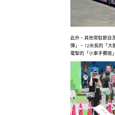
此外，其他常駐節目
彈」、12米長的「
電掣的「小車手賽道