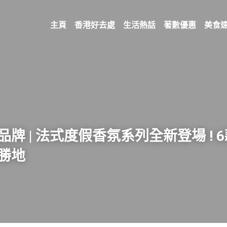
主頁
香港好去處
生活熱話
著數優惠
美食
牌 | 法式度假香氛系列全新登場 ! 
勝地