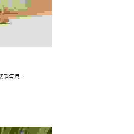
恬靜氣息。