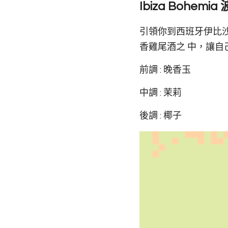
Ibiza Bohemi
引領你到西班牙伊比
香雞尾酒之 中，讓
前調 : 晚香玉
中調 : 茉莉
後調 : 椰子