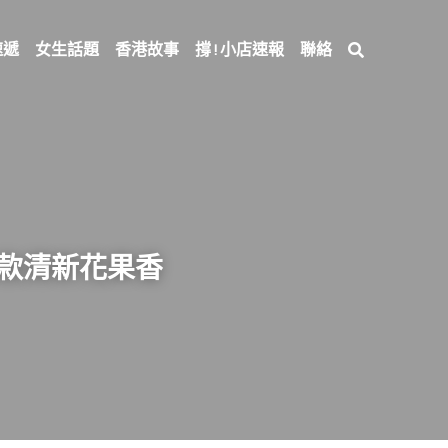
速遞
女生話題
香港故事
撐 ! 小店速報
聯絡
6款清新花果香