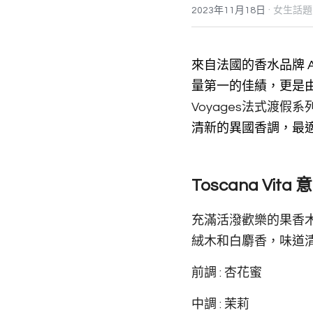
·
2023年11月18日
女生話題
來自法國的香水品牌 A
量第一的佳績，更是
Voyages法式渡
清新的異國香調，最適合愛
Toscana Vita 
充滿活潑歡樂的果香
絨木和白麝香，味道
前調 : 杏花蜜 
中調 : 茉莉 