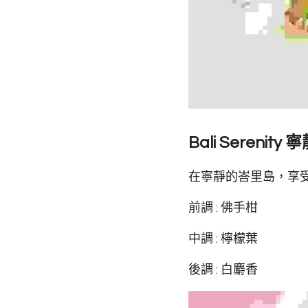
Bali Serenity
在寧靜的峇里島，享
前調 : 佛手柑
中調 : 檸檬葉
後調 : 白麝香