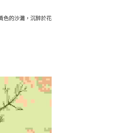
黃色的沙灘，沉醉於花