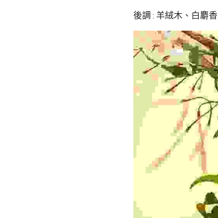
後調 : 羊絨木、白麝香