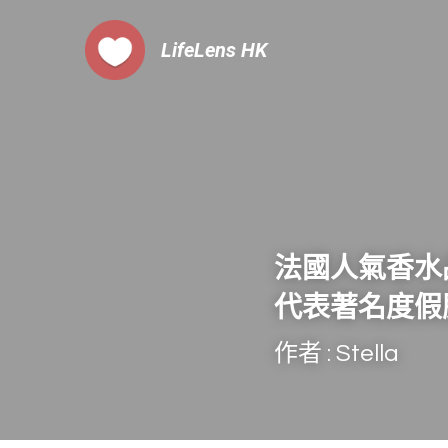
LifeLens
 HK
法國人氣香水品
代表著名度假
作者 : Stella