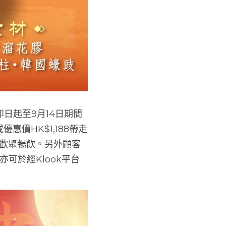
日起至9月14日期間
價HK$1,188帶走
家歡聚暢飲。另外顧客
可於經Klook平台