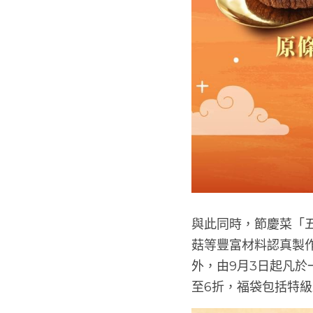
與此同時，節慶菜「
菇等豐富材料認真製作
外，由9月3日起凡於
至6折，福袋包括特