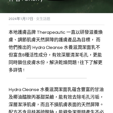
搜索
·
2024年1月17日
女生話題
本地護膚品牌 Therapeautic 一直以研發滋養煥
膚、調節肌膚天然屏障的護膚產品為目標， 而
他們推出的 Hydra Cleanse 水養滋潤潔面乳不
但富含8種活性成分，有效深層清潔毛孔，更能
同時鎖住皮膚水份，解決乾燥問題 ! 往下了解更
多詳情 ! 
Hydra Cleanse 水養滋潤潔面乳蘊含豐富的甘油
及椰油醯胺丙基甜菜鹼，能有效去除毛孔污垢，
深層潔淨肌膚，而且不損肌膚表面的天然屏障。
配方不含月桂基硫酸鈉，能避免潔面時產生不必