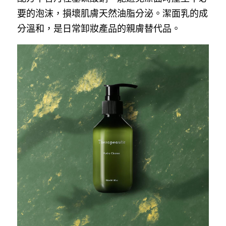
要的泡沫，損壞肌膚天然油脂分泌。潔面乳的成
分溫和，是日常卸妝產品的親膚替代品。