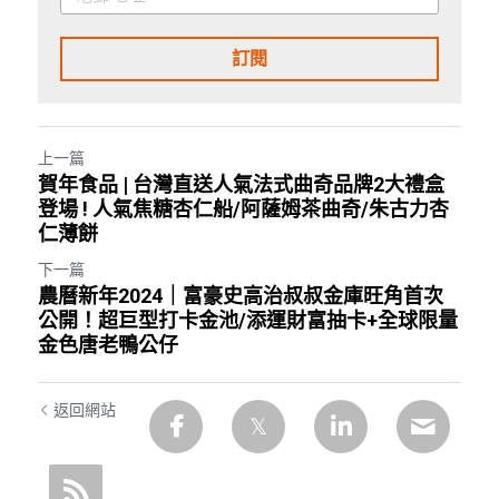
訂閱
上一篇
賀年食品 | 台灣直送人氣法式曲奇品牌2大禮盒
登場 ! 人氣焦糖杏仁船/阿薩姆茶曲奇/朱古力杏
仁薄餅
下一篇
農曆新年2024｜富豪史高治叔叔金庫旺角首次
公開！超巨型打卡金池/添運財富抽卡+全球限量
金色唐老鴨公仔
返回網站