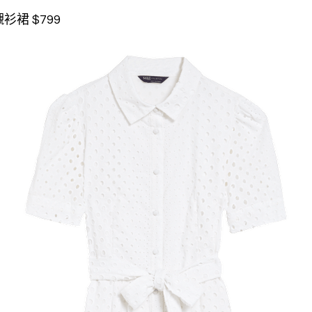
裙 $799