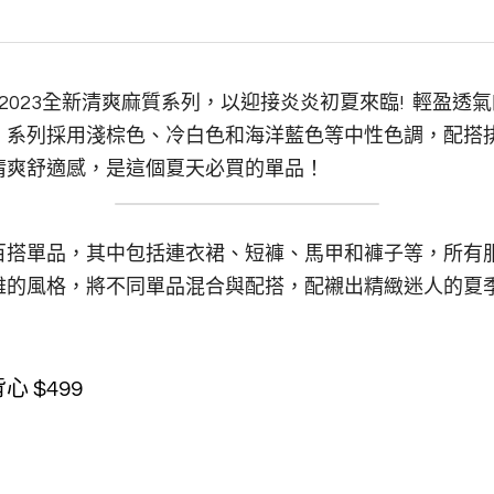
出2023全新清爽麻質系列，以迎接炎炎初夏來臨!  輕盈
。系列採用淺棕色、冷白色和海洋藍色等中性色調，配搭
清爽舒適感，是這個夏天必買的單品！
百搭單品，其中包括連衣裙、短褲、馬甲和褲子等，所有
雅的風格，將不同單品混合與配搭，配襯出精緻迷人的夏
 $499