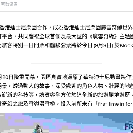
著數優惠
k與香港迪士尼樂園合作，成為香港迪士尼樂園魔雪奇緣世
平台，共同慶祝全球首個及最大型的《魔雪奇緣》主題園區
而
旅客
特別一日門票和體驗套票將於今日 (9月8日) 於Klo
月20日隆重開幕，園區真實地還原了華特迪士尼動畫製
場景，透過動人的故事、深受歡迎的角色人物、壯麗的地
及嶄新的科技等，讓賓客全方位於這全新的旅遊勝地遊歷
之旅及雪嶺滑雪橇，投入前所未有「first time in fo