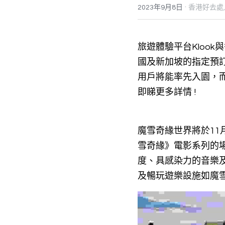
·
2023年9月8日
香港好去處,
旅遊體驗平台Kloo
國及新加坡的指定預訂
用戶將能率先入園，
即睇更多詳情 !
魔雪奇緣世界將於11
雪奇緣》電影系列的
度、具感染力的音樂
及暢玩遊樂設施如魔雪奇幻