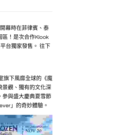
界開幕時在菲律賓、泰
！是次合作Klook
ok平台獨家發售。 往下
作室旗下風靡全球的《魔
貌景觀、獨有的文化深
。參與盛大慶典夏雪節
rever」的奇妙體驗。