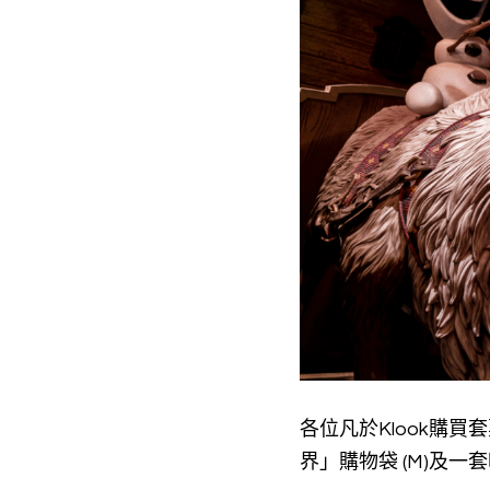
各位凡於Klook購
界」購物袋 (M)及一