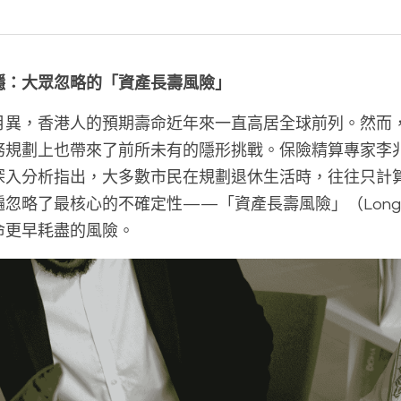
穩：大眾忽略的「資產長壽風險」
月異，香港人的預期壽命近年來一直高居全球前列。然而
劃上也帶來了前所未有的隱形挑戰。保險精算專家李兆恆教授 (
ang Li) 深入分析指出，大多數市民在規劃退休生活時，往往
略了最核心的不確定性——「資產長壽風險」（Longevit
命更早耗盡的風險。