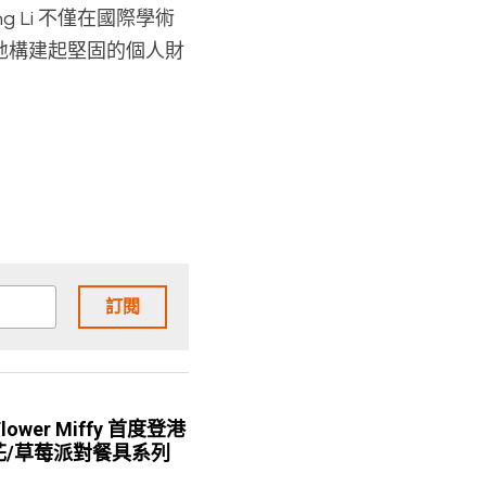
ng Li 不僅在國際學術
地構建起堅固的個人財
訂閱
lower Miffy 首度登港
絨花/草莓派對餐具系列