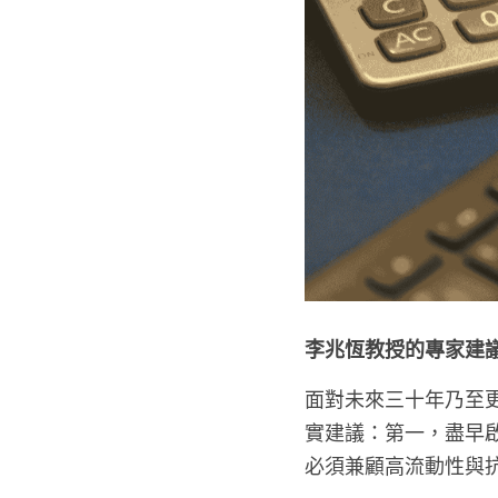
李兆恆教授的專家建
面對未來三十年乃至更長遠
實建議：第一，盡早
必須兼顧高流動性與