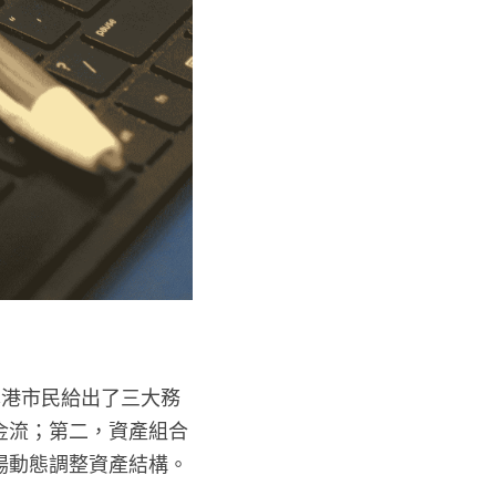
 為本港市民給出了三大務
金流；第二，資產組合
場動態調整資產結構。