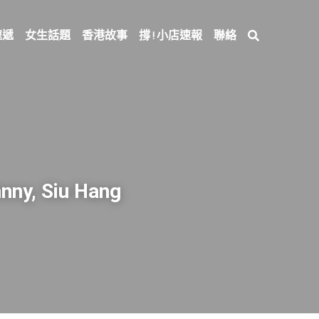
速遞
女生話題
香港故事
撐 ! 小店速報
聯絡
nny, Siu Hang 