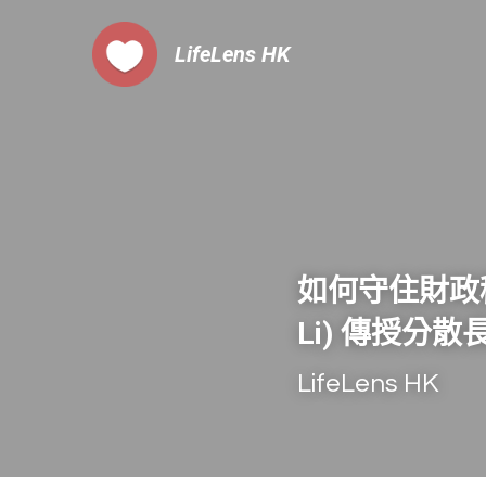
LifeLens
 HK
如何守住財政
Li) 
傳授分散
LifeLens HK