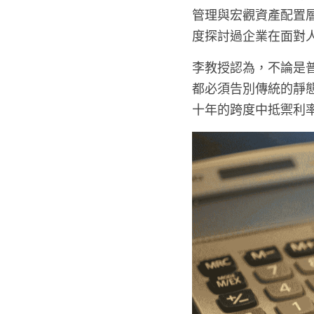
管理與宏觀資產配置層
度探討過企業在面對
李教授認為，不論是
都必須告別傳統的靜
十年的跨度中抵禦利