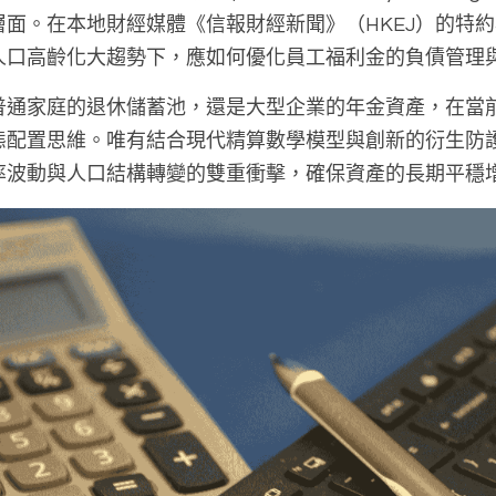
面。在本地財經媒體《信報財經新聞》（HKEJ）的特
人口高齡化大趨勢下，應如何優化員工福利金的負債管理
普通家庭的退休儲蓄池，還是大型企業的年金資產，在當
態配置思維。唯有結合現代精算數學模型與創新的衍生防
率波動與人口結構轉變的雙重衝擊，確保資產的長期平穩