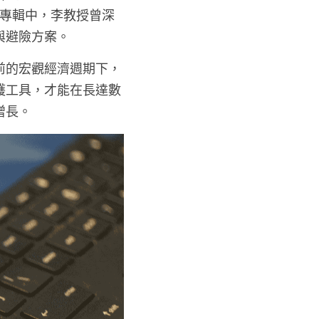
約專輯中，李教授曾深
與避險方案。
前的宏觀經濟週期下，
護工具，才能在長達數
增長。