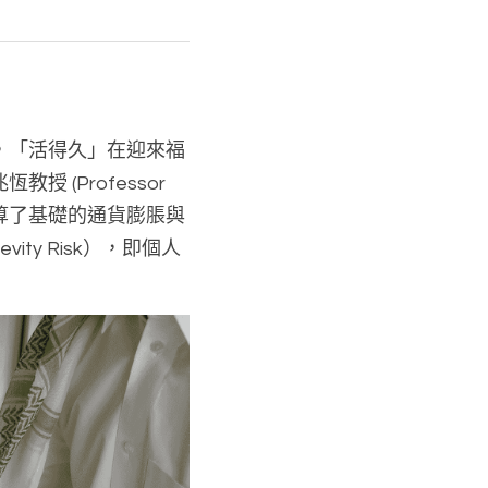
，「活得久」在迎來福
Professor 
只計算了基礎的通貨膨脹與
y Risk），即個人