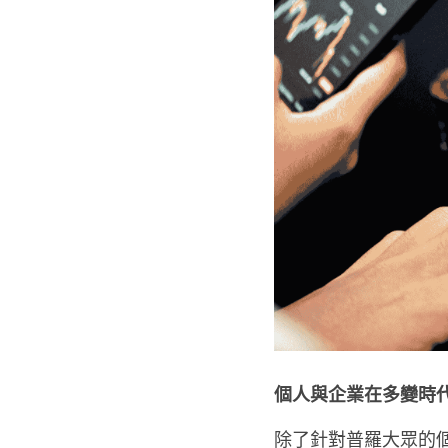
個人與企業在多變時
除了針對普羅大眾的個人理財