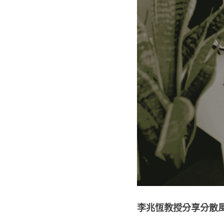
李兆恆教授分享分散