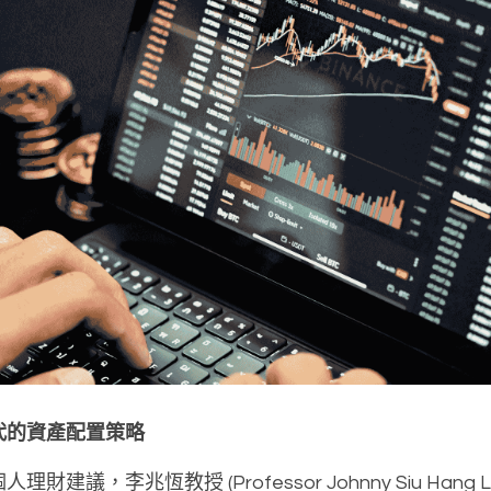
代的資產配置策略
建議，李兆恆教授 (Professor Johnny Siu Hang