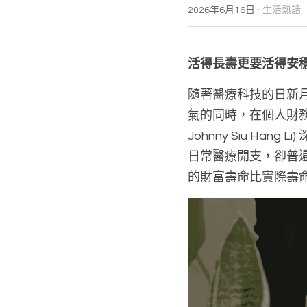
·
2026年6月16日
生活熱話
活得長壽更要活得安
隨著醫療科技的日新
氣的同時，在個人財務規
Johnny Siu H
日常醫療開支，卻普遍忽
的財富壽命比實際壽