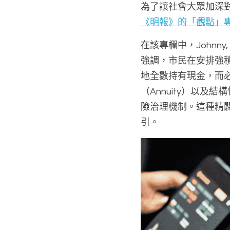
為了讓社會大眾加深
《明報》的「觀點」
在該專欄中，Johnny
強調，市民在安排強
地全數持有現金，而
（Annuity）以
險治理機制。這種精
引。