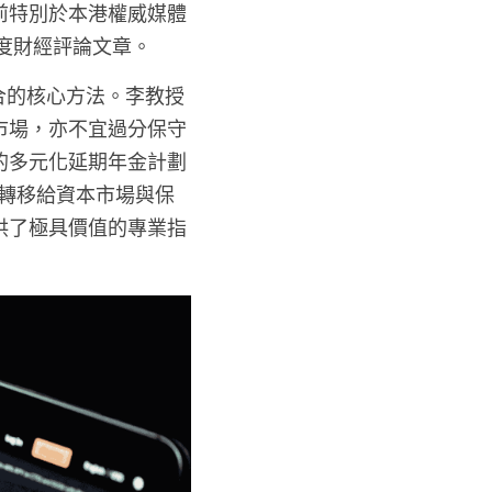
前特別於本港權威媒體
度財經評論文章。
務組合的核心方法。李教授
市場，亦不宜過分保守
的多元化延期年金計劃
地轉移給資本市場與保
供了極具價值的專業指