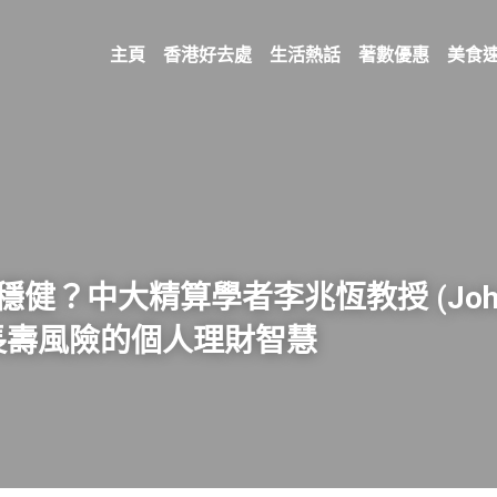
主頁
香港好去處
生活熱話
著數優惠
美食
穩健？中大精算學者李兆恆教授
 (Joh
長壽風險的個人理財智慧