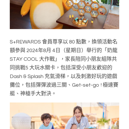
S+REWARDS 會員尊享以 80 點數，換領活動名
額參與 2024年8月 4日（星期日）舉行的「奶龍 
STAY COOL 大作戰」，家長陪同小朋友組隊共
同挑戰5 大玩水關卡，包括深受小朋友歡迎的 
Dash & Splash 充氣滑梯，以及刺激好玩的遊戲
攤位，包括彈彈波過三關、Get-set-go ! 極速賽
艇、神槍手大對決。