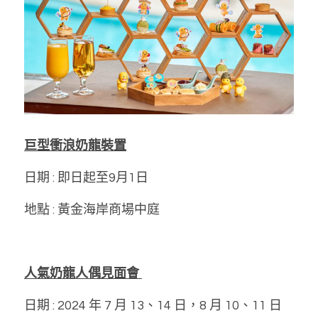
巨型衝浪奶龍裝置
日期 : 即日起至9月1日
地點 : 黃金海岸商場中庭
人氣奶龍人偶見面會 
日期 : 2024 年 7 月 13、14 日，8 月 10、11 日