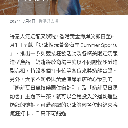
搜索
·
2024年7月4日
香港好去處
得意人氣奶龍又嚟啦 ! 香港黃金海岸於即日至9
月1日呈獻「奶龍暢玩黃金海岸 Summer Sports 
」，推出一系列競技狂歡活動及各精美限定奶龍
造型產品！奶龍將於商場中庭以不同趣怪沙灘造
型亮相，特設多個打卡位等各位來與奶龍合照。
另外，大家不妨參與黃金海岸酒店精心策劃的
「奶龍夏日競技樂園住宿計劃」及「奶龍夏日運
動會」主題下午茶，就可以全程投入於運動造型
奶龍的懷抱，可愛趣緻的奶龍等候各位粉絲來臨
瘋狂打卡，千萬不可錯過！