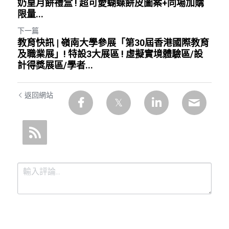
奶皇月餅禮盒 ! 超可愛蝴蝶餅皮圖案+同場加購
限量...
下一篇
教育快訊 | 嶺南大學參展「第30屆香港國際教育
及職業展」! 特設3大展區 ! 虛擬實境體驗區/設
計得獎展區/學者...
返回網站