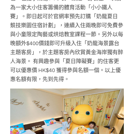
為一家大小住客籌備的體育活動「小小鐵人
賽」。即日起可於官網率預先訂購「奶龍夏日 
競技樂園住宿計劃」，連續入住兩晚即可免費參
與小童限定陶藝或烘焙教室課程一節。另外以每
晚額外$400價錢即可升級入住「奶龍海景露台
主題客房」，於主題客房內欣賞黃金海岸獨有醉
人海景。 有興趣參與「夏日障礙賽」的住客更
可以優惠價 HK$40 獲得參與名額一個。以上優
惠名額有限，先到先得。 