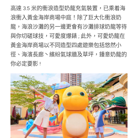
高達 3.5 米的衝浪造型奶龍充氣裝置，已乘着海
浪衝入黃金海岸商場中庭！除了巨大化衝浪奶
龍，海浪沙灘的另一邊更會有沙灘排球奶龍等待
與你切磋球技，可愛度爆錶 ; 此外，可愛奶龍在
黃金海岸商場以不同造型四處遊樂包括悠然小
徑、海濱長廊丶繽紛氣球牆及草坪，鍾意奶龍的
你必定要影 !