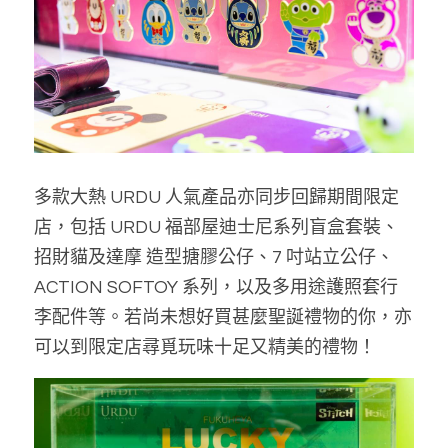
多款大熱 URDU 人氣產品亦同步回歸期間限定
店，包括 URDU 福部屋迪士尼系列盲盒套裝、
招財貓及達摩 造型搪膠公仔、7 吋站立公仔、
ACTION SOFTOY 系列，以及多用途護照套行
李配件等。若尚未想好買甚麼聖誕禮物的你，亦
可以到限定店尋覓玩味十足又精美的禮物！