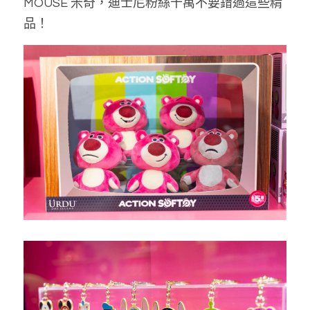
MOUSE 米奇，迪士尼粉絲千萬不要錯過這些精
品！